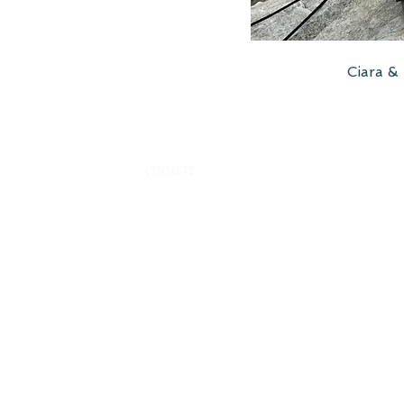
Ciara &
© 2021 
Contacto